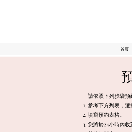
首頁
請依照下列步驟預
參考下方列表，選
填寫預約表格。
​您將於24小時內收