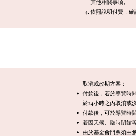
其他相關事項。
依照說明
付費，
確
取消或改期方案：
付款後，若於導覽時間
於24小時之內取消或
付款後，可於導覽時間
若因天候、臨時閉館
由於基金會門票須由