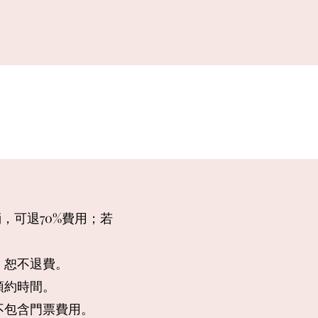
，可退70%費用；若
，恕不退費。
預約時間。
不包含門票費用。