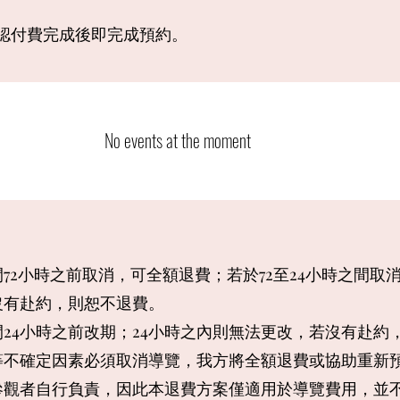
認​付費完成後即完成預約。
No events at the moment
72小時之前取消，可全額退費；若於72至24小時之間取消
沒有赴約，則恕不退費。
24小時之前改期；24小時之內則無法更改，若沒有赴約
等不確定因素必須取消導覽，我方將全額退費或協助重新
參觀者自行負責，因此本退費方案僅適用於導覽費用，並