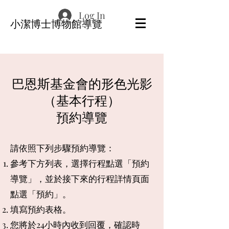
Log In
​小潔博士博物館導覽
巴恩斯基金會的形色光影
（基本行程）
預約導覽
請依照下列步驟預約導覽：
參考下方列表，選擇行程點選「預約
導覽」，並
於
接下來的
行程詳情頁面
點選
「預約」。
填寫預約表格。
​您將於24小時內收到
回覆，確認時