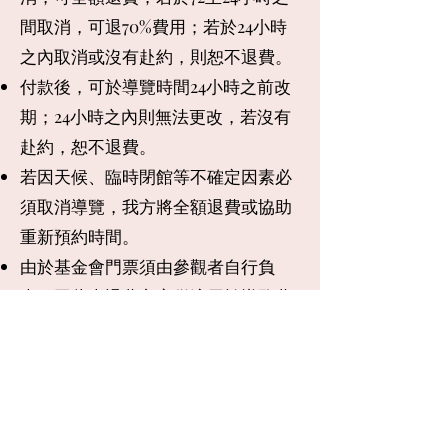
間取消，可退70%費用；若於24小時
之內取消或沒有赴約，則恕不退費。
付款後，可於導覽時間24小時之前改
期；24小時之內則無法更改，若沒有
赴約，恕不退費。
若因天候、臨時閉館等不確定因素必
須取消導覽，我方將全額退費或協助
重新預約時間。
由於基金會門票須由參觀者自行負
責，因此本退費方案僅適用於導覽費
用，並不包含門票費用。
小潔博士博物館導覽
artstoryphilly@gmail.com