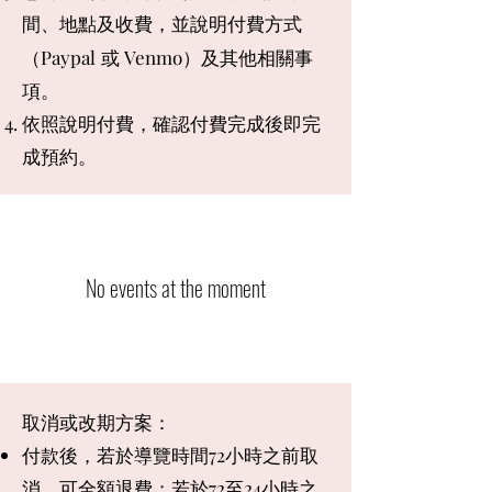
間、地點及收費，並說明付費方式
（Paypal
或 Venmo）及其他相關事
項。
依照說明
付費，
確認​付費完成後即完
成預約。
No events at the moment
取消或改期方案：
付款後，若於導覽時間72小時之前取
消，可全額退費；若於72至24小時之