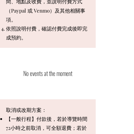
間、地點及收費，並說明付費方式
（Paypal
或 Venmo）及其他相關事
項。
依照說明
付費，
確認​付費完成後即完
成預約。
No events at the moment
取消或改期方案：
【一般行程】付款後，若於導覽時間
72小時之前取消，可全額退費；若於