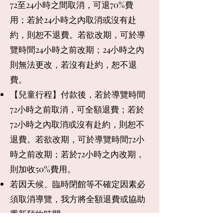
72至24小時之間取消，可退70%費
用；若於24小時之內取消或沒有赴
約，則恕不退費。若欲改期，可於導
覽時間24小時之前改期；24小時之內
則無法更改，若沒有赴約，恕不退
費。
【兒童行程】付款後，若於導覽時間
72小時之前取消，可全額退費；若於
72小時之內取消或沒有赴約，則恕不
退費。若欲改期，可於導覽時間72小
時之前改期；若於72小時之內改期，
則加收50%費用。
若因天候、臨時閉館等不確定因素必
須取消導覽，我方將全額退費或協助
重新預約時間。